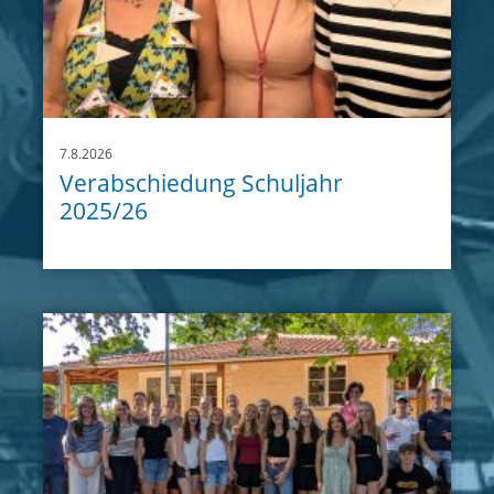
7.8.2026
Verabschiedung Schuljahr
2025/26