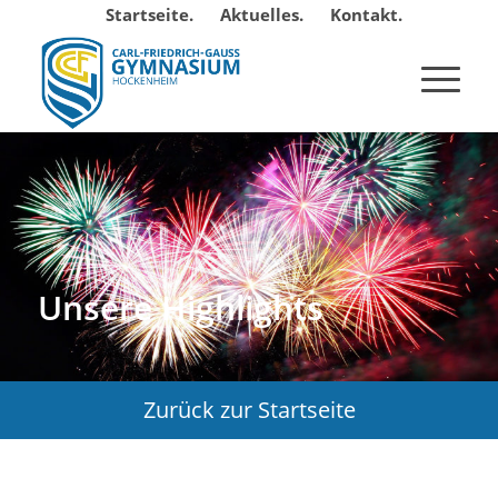
Startseite.
Aktuelles.
Kontakt.
Unsere Highlights
Zurück zur Startseite