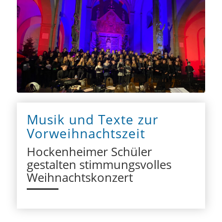
Musik und Texte zur
Vorweihnachtszeit
Hockenheimer Schüler
gestalten stimmungsvolles
Weihnachtskonzert