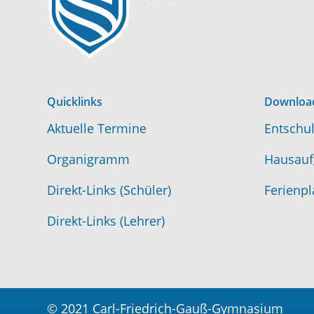
Quicklinks
Downloa
Aktuelle Termine
Entschul
Organigramm
Hausauf
Direkt-Links (Schüler)
Ferienpl
Direkt-Links (Lehrer)
© 2021 Carl-Friedrich-Gauß-Gymnasium