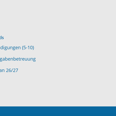
ds
digungen (5-10)
gabenbetreuung
an 26/27