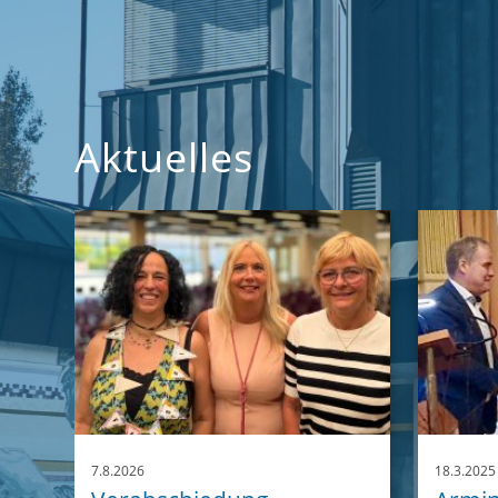
Aktuelles
7.8.2026
18.3.2025