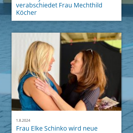
verabschiedet Frau Mechthild
Köcher
1.8.2024
Frau Elke Schinko wird neue