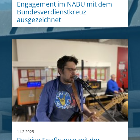
Engagement im NABU mit dem
Bundesverdienstkreuz
ausgezeichnet
11.2.2025
Rockige Spaßpause mit der