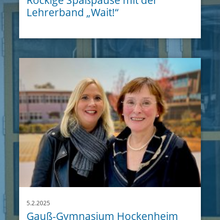
Lehrerband „Wait!“
5.2.2025
Gauß-Gymnasium Hockenheim