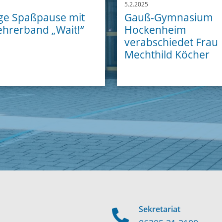
5.2.2025
ge Spaßpause mit
Gauß-Gymnasium
ehrerband „Wait!“
Hockenheim
verabschiedet Frau
Mechthild Köcher
Sekretariat