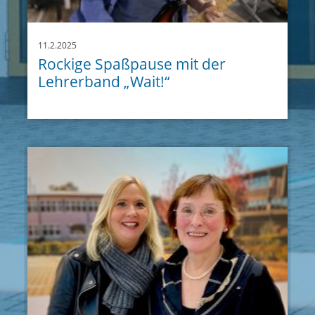
11.2.2025
Rockige Spaßpause mit der
Lehrerband „Wait!“