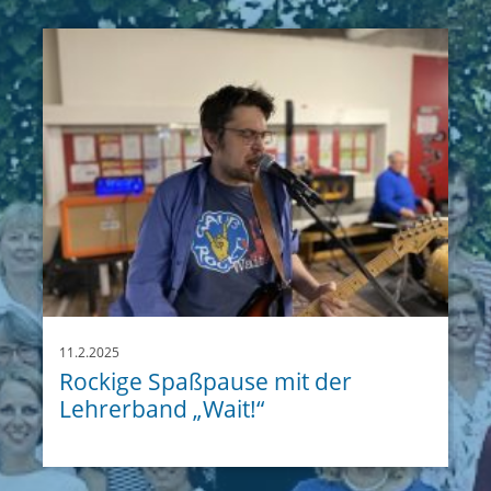
11.2.2025
Rockige Spaßpause mit der
Lehrerband „Wait!“