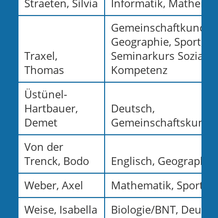
Straeten, Silvia
Informatik, Mathemat
Gemeinschaftkunde,
Geographie, Sport,
Traxel,
Seminarkurs Soziale
Thomas
Kompetenz
Üstünel-
Hartbauer,
Deutsch,
Demet
Gemeinschaftskunde
Von der
Trenck, Bodo
Englisch, Geographie
Weber, Axel
Mathematik, Sport
Weise, Isabella
Biologie/BNT, Deutsc