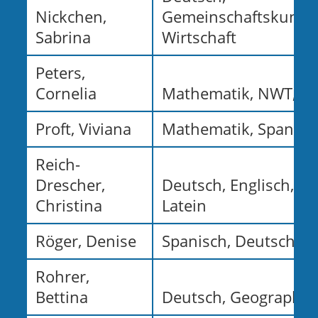
Nickchen,
Gemeinschaftskunde
Sabrina
Wirtschaft
Peters,
Cornelia
Mathematik, NWT, Ph
Proft, Viviana
Mathematik, Spanisc
Reich-
Drescher,
Deutsch, Englisch, Eth
Christina
Latein
Röger, Denise
Spanisch, Deutsch
Rohrer,
Bettina
Deutsch, Geographie