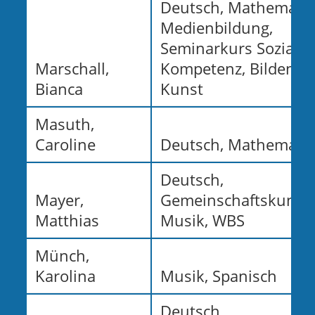
Deutsch, Mathematik
Medienbildung,
Seminarkurs Soziale
Marschall,
Kompetenz, Bildende
Bianca
Kunst
Masuth,
Caroline
Deutsch, Mathematik
Deutsch,
Mayer,
Gemeinschaftskunde
Matthias
Musik, WBS
Münch,
Karolina
Musik, Spanisch
Deutsch,