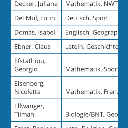
Decker, Juliane
Mathematik, NWT
Del Mul, Fotini
Deutsch, Sport
Domas, Isabel
Englisch, Geographie
Ebner, Claus
Latein, Geschichte
Efstathiou,
Georgio
Mathematik, Sport
Eisenberg,
Nicoletta
Mathematik, Französ
Ellwanger,
Tilman
Biologie/BNT, Geogra