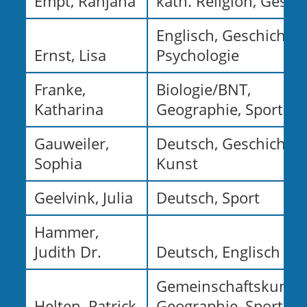
Empt, Ranjana
kath. Religion, Gesch
Englisch, Geschichte,
Ernst, Lisa
Psychologie
Franke,
Biologie/BNT,
Katharina
Geographie, Sport
Gauweiler,
Deutsch, Geschichte,
Sophia
Kunst
Geelvink, Julia
Deutsch, Sport
Hammer,
Judith Dr.
Deutsch, Englisch
Gemeinschaftskunde
Helten, Patrick
Geographie, Sport