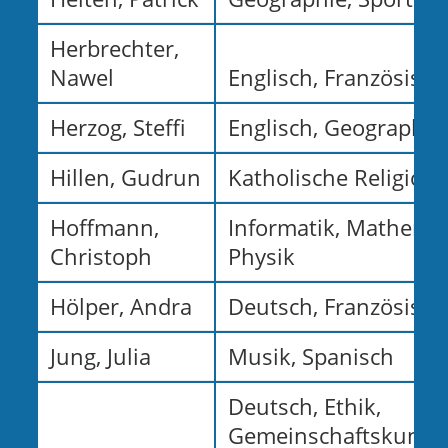
Herbrechter,
Nawel
Englisch, Französisch
Herzog, Steffi
Englisch, Geographie
Hillen, Gudrun
Katholische Religion
Hoffmann,
Informatik, Mathemat
Christoph
Physik
Hölper, Andra
Deutsch, Französisch
Jung, Julia
Musik, Spanisch
Deutsch, Ethik,
Gemeinschaftskunde